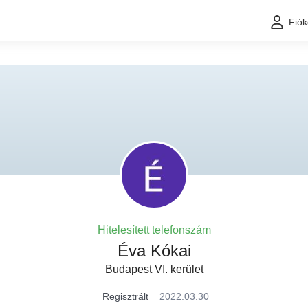
Fió
Hitelesített telefonszám
Éva Kókai
Budapest VI. kerület
Regisztrált
2022.03.30