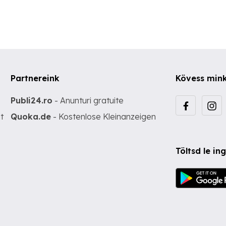
Partnereink
Kövess min
Publi24.ro
- Anunturi gratuite
t
Quoka.de
- Kostenlose Kleinanzeigen
Töltsd le i