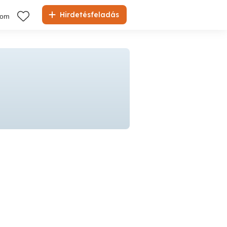
Hirdetésfeladás
kom