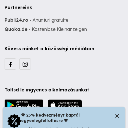
Partnereink
Publi24.ro
- Anunturi gratuite
Quoka.de
- Kostenlose Kleinanzeigen
Kövess minket a közösségi médiában
Töltsd le ingyenes alkalmazásunkat
💖 25% kedvezményt kaptál
egyenlegfeltöltésre 💖