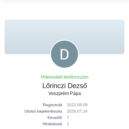
Hitelesített telefonszám
Lőrinczi Dezső
Veszprém Pápa
Regisztrált
2022.08.09
Utolsó bejelentkezés
2026.07.24
Követők
7
Hirdetések
1