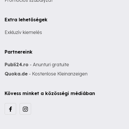
Promóciós szabályzat
Extra lehetőségek
Exkluzív kiemelés
Partnereink
Publi24.ro
- Anunturi gratuite
Quoka.de
- Kostenlose Kleinanzeigen
Kövess minket a közösségi médiában