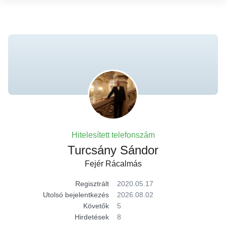
Hitelesített telefonszám
Turcsány Sándor
Fejér Rácalmás
Regisztrált
2020.05.17
Utolsó bejelentkezés
2026.08.02
Követők
5
Hirdetések
8