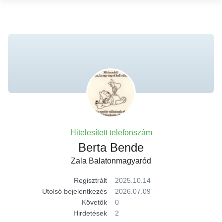
Hitelesített telefonszám
Berta Bende
Zala Balatonmagyaród
Regisztrált
2025.10.14
Utolsó bejelentkezés
2026.07.09
Követők
0
Hirdetések
2