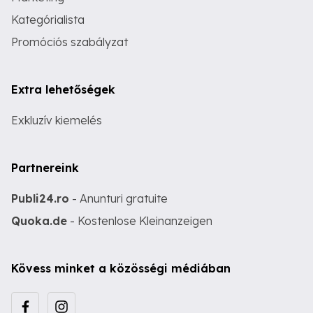
Kategórialista
Promóciós szabályzat
Extra lehetőségek
Exkluzív kiemelés
Partnereink
Publi24.ro
- Anunturi gratuite
Quoka.de
- Kostenlose Kleinanzeigen
Kövess minket a közösségi médiában