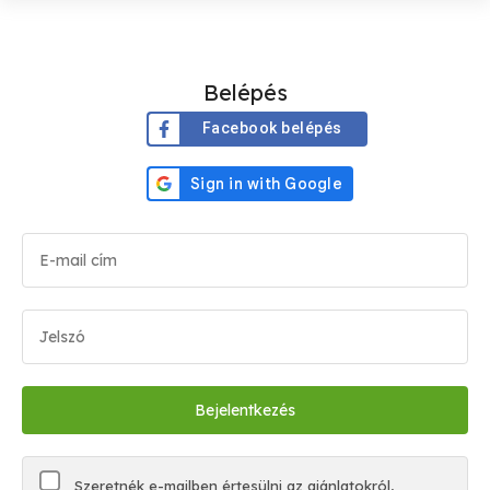
Belépés
Facebook belépés
Szeretnék e-mailben értesülni az ajánlatokról,