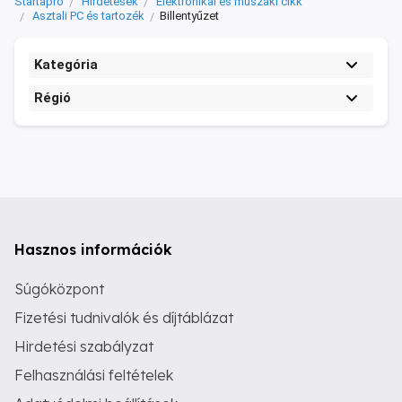
Startapró
Hirdetések
Elektronikai és műszaki cikk
Asztali PC és tartozék
Billentyűzet
Kategória
Régió
Hasznos információk
Súgóközpont
Fizetési tudnivalók és díjtáblázat
Hirdetési szabályzat
Felhasználási feltételek