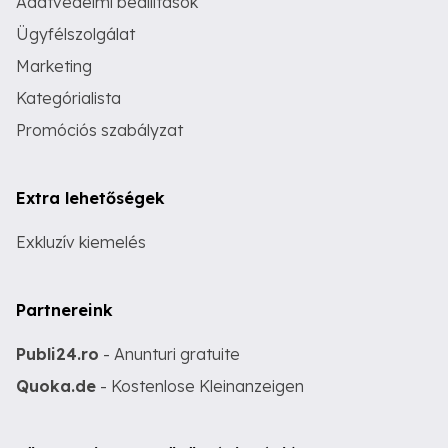
Adatvédelmi beállítások
Ügyfélszolgálat
Marketing
Kategórialista
Promóciós szabályzat
Extra lehetőségek
Exkluzív kiemelés
Partnereink
Publi24.ro
- Anunturi gratuite
Quoka.de
- Kostenlose Kleinanzeigen