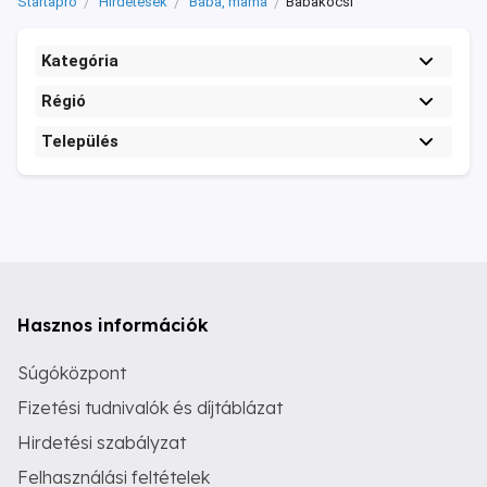
Startapró
Hirdetések
Baba, mama
Babakocsi
Kategória
Régió
Település
Hasznos információk
Súgóközpont
Fizetési tudnivalók és díjtáblázat
Hirdetési szabályzat
Felhasználási feltételek