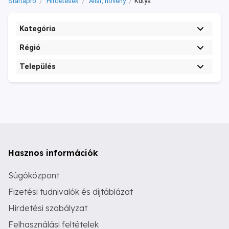
Startapró
Hirdetések
Állat, növény
Kutya
Kategória
Régió
Település
Hasznos információk
Súgóközpont
Fizetési tudnivalók és díjtáblázat
Hirdetési szabályzat
Felhasználási feltételek