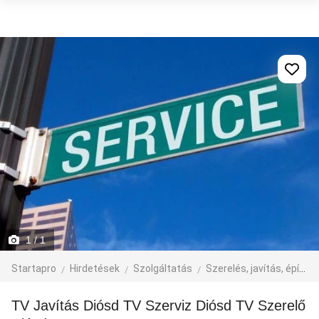
1
/ 1
Startapro
Hirdetések
Szolgáltatás
Szerelés, javítás, építkezés
TV Javítás Diósd TV Szerviz Diósd TV Szerelő