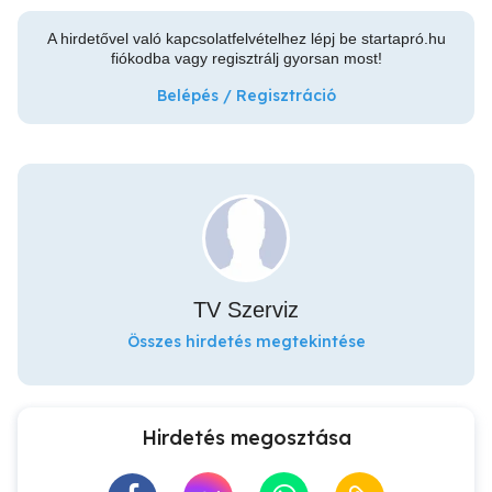
A hirdetővel való kapcsolatfelvételhez lépj be startapró.hu
fiókodba vagy regisztrálj gyorsan most!
Belépés / Regisztráció
TV Szerviz
Összes hirdetés megtekintése
Hirdetés megosztása