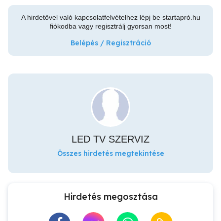
A hirdetővel való kapcsolatfelvételhez lépj be startapró.hu
fiókodba vagy regisztrálj gyorsan most!
Belépés / Regisztráció
LED TV SZERVIZ
Összes hirdetés megtekintése
Hirdetés megosztása