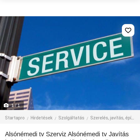
1
/ 1
Startapro
Hirdetések
Szolgáltatás
Szerelés, javítás, építkezés
Alsónémedi tv Szerviz Alsónémedi tv Javítás