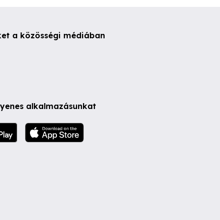
ket a közösségi médiában
ngyenes alkalmazásunkat