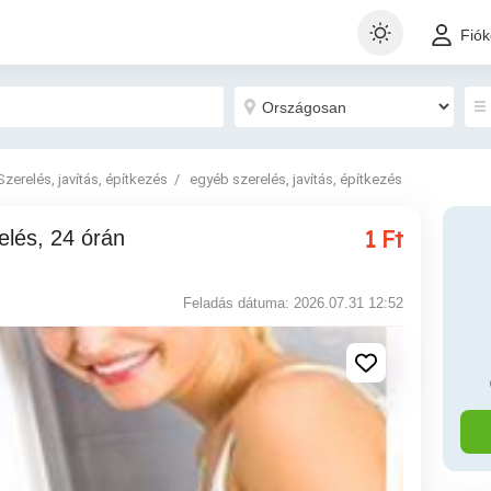
Fió
Szerelés, javítás, építkezés
egyéb szerelés, javítás, építkezés
1
Ft
Feladás dátuma: 2026.07.31 12:52