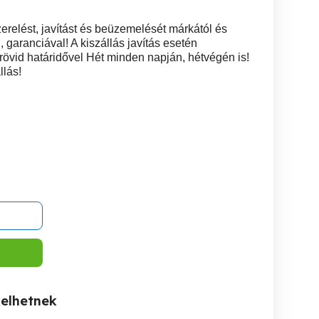
erelést, javítást és beüzemelését márkától és
, garanciával! A kiszállás javítás esetén
övid határidővel Hét minden napján, hétvégén is!
lás!
kelhetnek