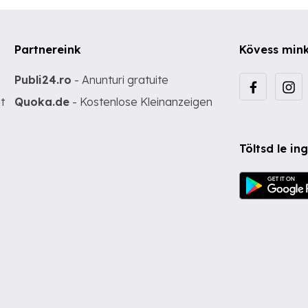
Partnereink
Kövess min
Publi24.ro
- Anunturi gratuite
t
Quoka.de
- Kostenlose Kleinanzeigen
Töltsd le i