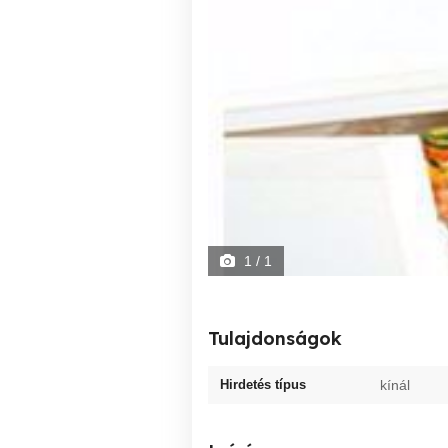
1
/ 1
Tulajdonságok
Hirdetés típus
kínál