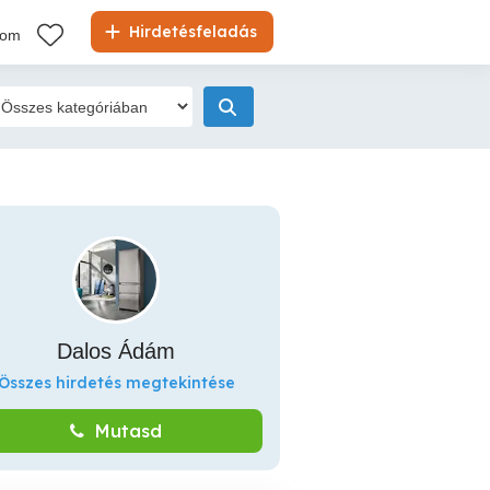
Hirdetésfeladás
kom
Dalos Ádám
Összes hirdetés megtekintése
Mutasd