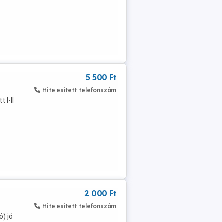
5 500 Ft
Hitelesített telefonszám
 I-II
2 000 Ft
Hitelesített telefonszám
ó) jó