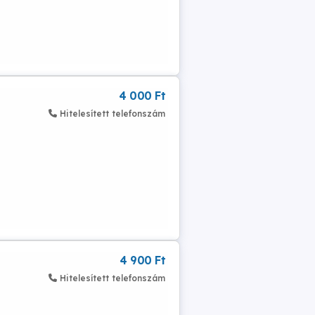
4 000 Ft
Hitelesített telefonszám
4 900 Ft
Hitelesített telefonszám