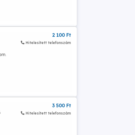
2 100 Ft
Hitelesített telefonszám
dom.
3 500 Ft
ő
Hitelesített telefonszám