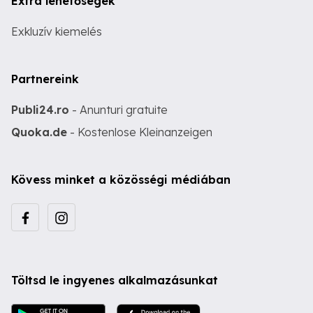
Extra lehetőségek
Exkluzív kiemelés
Partnereink
Publi24.ro
- Anunturi gratuite
Quoka.de
- Kostenlose Kleinanzeigen
Kövess minket a közösségi médiában
Töltsd le ingyenes alkalmazásunkat