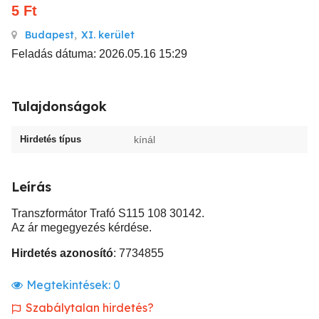
5
Ft
Budapest
,
XI. kerület
Feladás dátuma: 2026.05.16 15:29
Tulajdonságok
Hirdetés típus
kínál
Leírás
Transzformátor Trafó S115 108 30142.
Az ár megegyezés kérdése.
Hirdetés azonosító
: 7734855
Megtekintések:
0
Szabálytalan hirdetés?