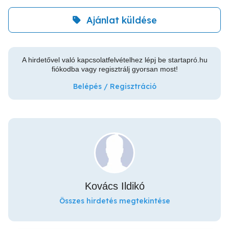
Ajánlat küldése
A hirdetővel való kapcsolatfelvételhez lépj be startapró.hu
fiókodba vagy regisztrálj gyorsan most!
Belépés / Regisztráció
Kovács Ildikó
Összes hirdetés megtekintése