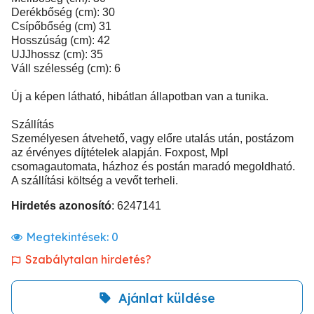
Derékbőség (cm): 30
Csípőbőség (cm) 31
Hosszúság (cm): 42
UJJhossz (cm): 35
Váll szélesség (cm): 6
Új a képen látható, hibátlan állapotban van a tunika.
Szállítás
Személyesen átvehető, vagy előre utalás után, postázom
az érvényes díjtételek alapján. Foxpost, Mpl
csomagautomata, házhoz és postán maradó megoldható.
A szállítási költség a vevőt terheli.
Hirdetés azonosító
: 6247141
Megtekintések:
0
Szabálytalan hirdetés?
Ajánlat küldése