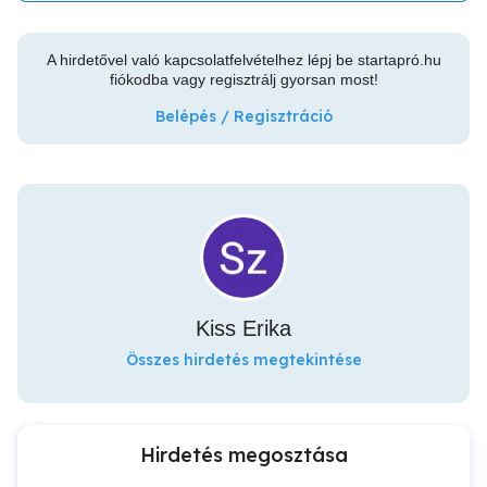
A hirdetővel való kapcsolatfelvételhez lépj be startapró.hu
fiókodba vagy regisztrálj gyorsan most!
Belépés / Regisztráció
Kiss Erika
Összes hirdetés megtekintése
Hirdetés megosztása