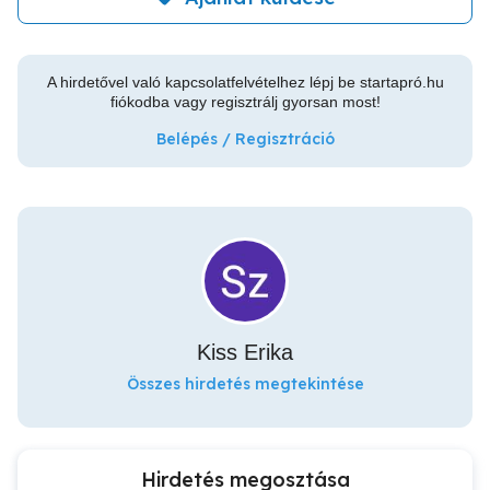
A hirdetővel való kapcsolatfelvételhez lépj be startapró.hu
fiókodba vagy regisztrálj gyorsan most!
Belépés / Regisztráció
Kiss Erika
Összes hirdetés megtekintése
Hirdetés megosztása