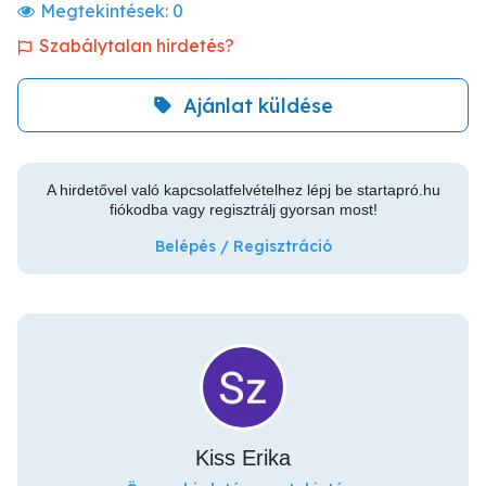
Megtekintések:
0
Szabálytalan hirdetés?
Ajánlat küldése
A hirdetővel való kapcsolatfelvételhez lépj be startapró.hu
fiókodba vagy regisztrálj gyorsan most!
Belépés / Regisztráció
Kiss Erika