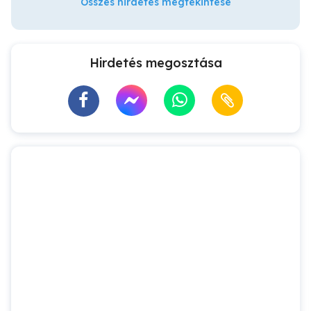
Összes hirdetés megtekintése
Hirdetés megosztása