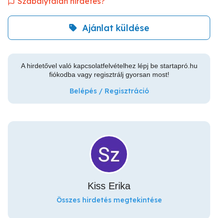
Szabálytalan hirdetés?
Ajánlat küldése
A hirdetővel való kapcsolatfelvételhez lépj be startapró.hu
fiókodba vagy regisztrálj gyorsan most!
Belépés / Regisztráció
Kiss Erika
Összes hirdetés megtekintése