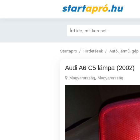
start
apró
.hu
Startapro
Hirdetések
Autó, jármű, gép
Audi A6 C5 lámpa (2002)
Magyarország
,
Magyarország