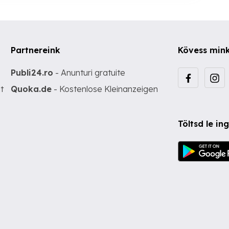
Partnereink
Kövess min
Publi24.ro
- Anunturi gratuite
t
Quoka.de
- Kostenlose Kleinanzeigen
Töltsd le i