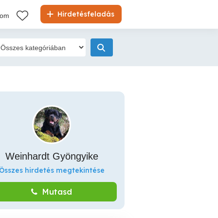
Hirdetésfeladás
kom
Weinhardt Gyöngyike
Összes hirdetés megtekintése
Mutasd