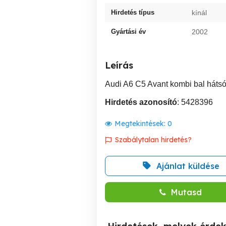
Hirdetés típus
kínál
Gyártási év
2002
Leírás
Audi A6 C5 Avant kombi bal hátsó 
Hirdetés azonosító
: 5428396
Megtekintések:
0
Szabálytalan hirdetés?
Ajánlat küldése
Mutasd