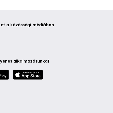
ket a közösségi médiában
ngyenes alkalmazásunkat