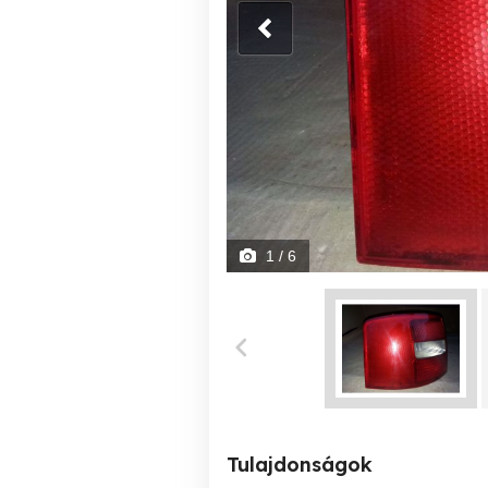
1
/ 6
Tulajdonságok