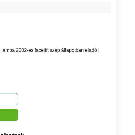
lámpa 2002-es facelift szép állapotban eladó !