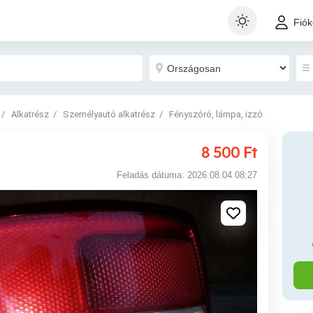
Fió
Alkatrész
Személyautó alkatrész
Fényszóró, lámpa, izzó
8 500
Ft
Feladás dátuma: 2026.08.04 08:27