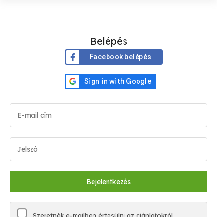
Belépés
Facebook belépés
Szeretnék e-mailben értesülni az ajánlatokról,