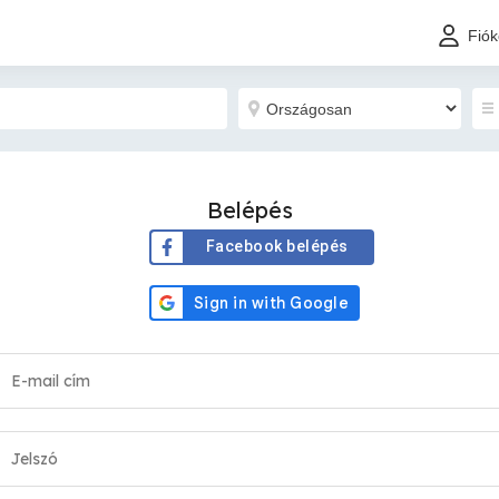
Fió
Belépés
Facebook belépés