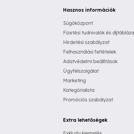
Hasznos információk
Súgóközpont
Fizetési tudnivalók és díjtábláza
Hirdetési szabályzat
Felhasználási feltételek
Adatvédelmi beállítások
Ügyfélszolgálat
Marketing
Kategórialista
Promóciós szabályzat
Extra lehetőségek
Exkluzív kiemelés