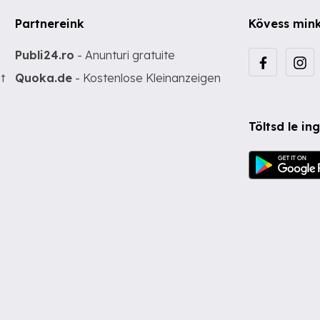
Partnereink
Kövess min
Publi24.ro
- Anunturi gratuite
t
Quoka.de
- Kostenlose Kleinanzeigen
Töltsd le i