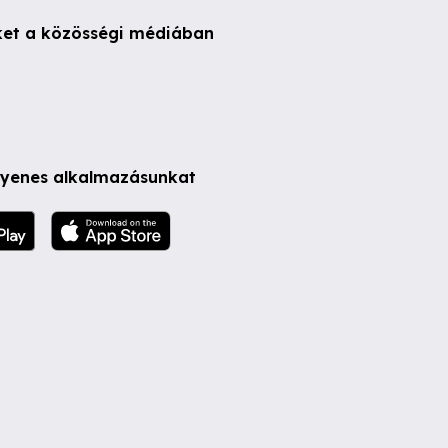
ket a közösségi médiában
ngyenes alkalmazásunkat