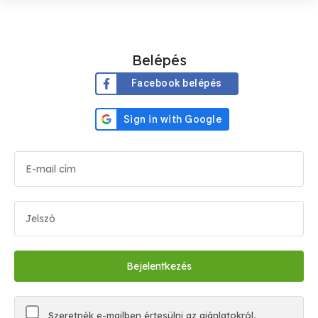
Belépés
Facebook belépés
Szeretnék e-mailben értesülni az ajánlatokról,