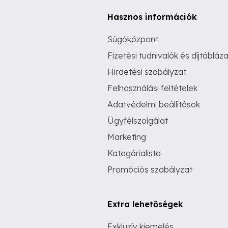
Hasznos információk
Súgóközpont
Fizetési tudnivalók és díjtábláza
Hirdetési szabályzat
Felhasználási feltételek
Adatvédelmi beállítások
Ügyfélszolgálat
Marketing
Kategórialista
Promóciós szabályzat
Extra lehetőségek
Exkluzív kiemelés