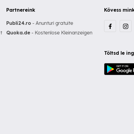
Partnereink
Kövess min
Publi24.ro
- Anunturi gratuite
t
Quoka.de
- Kostenlose Kleinanzeigen
Töltsd le i