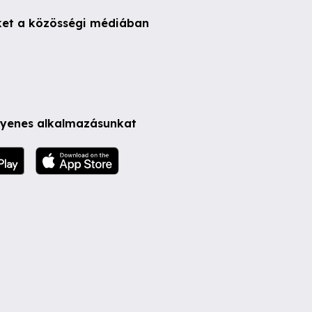
ket a közösségi médiában
ngyenes alkalmazásunkat