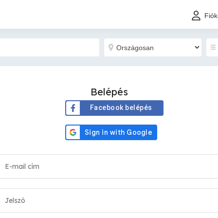
Fió
Belépés
Facebook belépés