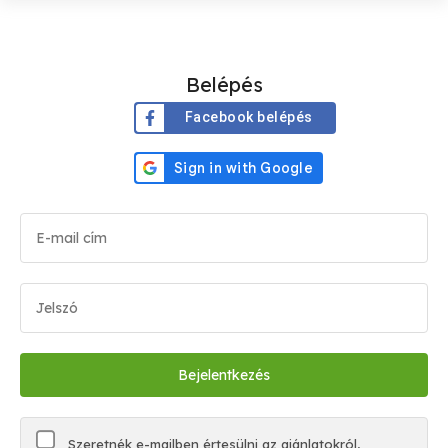
Belépés
Facebook belépés
Szeretnék e-mailben értesülni az ajánlatokról,