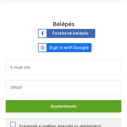
Belépés
Facebook belépés
Szeretnék e-mailben értesülni az ajánlatokról,