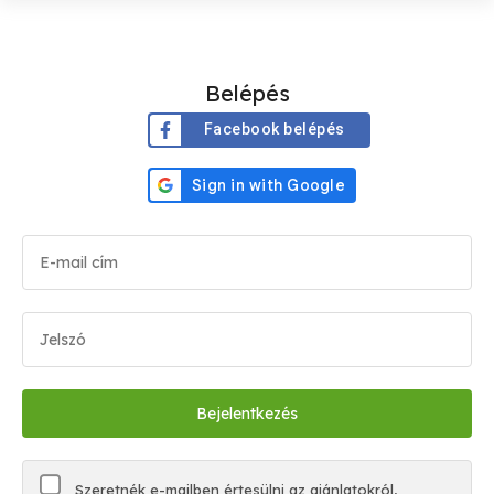
Belépés
Facebook belépés
Szeretnék e-mailben értesülni az ajánlatokról,