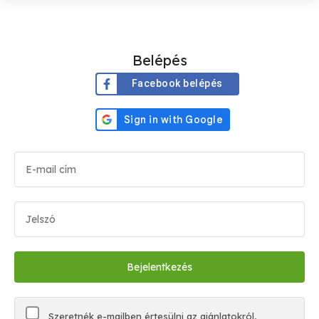
Belépés
Facebook belépés
Szeretnék e-mailben értesülni az ajánlatokról,