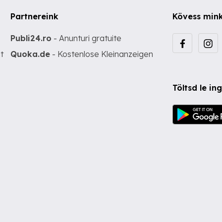
Partnereink
Kövess min
Publi24.ro
- Anunturi gratuite
t
Quoka.de
- Kostenlose Kleinanzeigen
Töltsd le i