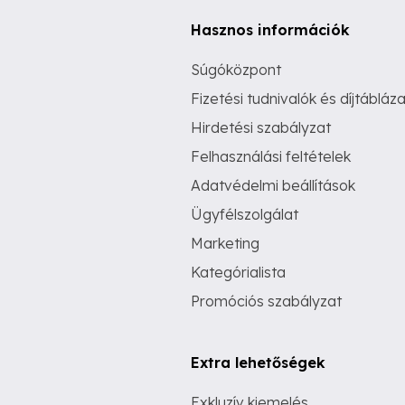
Hasznos információk
Súgóközpont
Fizetési tudnivalók és díjtábláza
Hirdetési szabályzat
Felhasználási feltételek
Adatvédelmi beállítások
Ügyfélszolgálat
Marketing
Kategórialista
Promóciós szabályzat
Extra lehetőségek
Exkluzív kiemelés