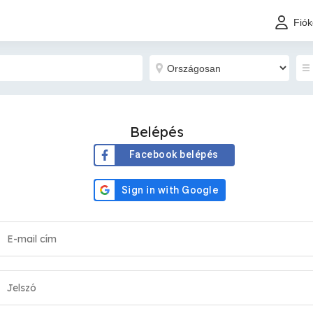
Fió
Belépés
Facebook belépés