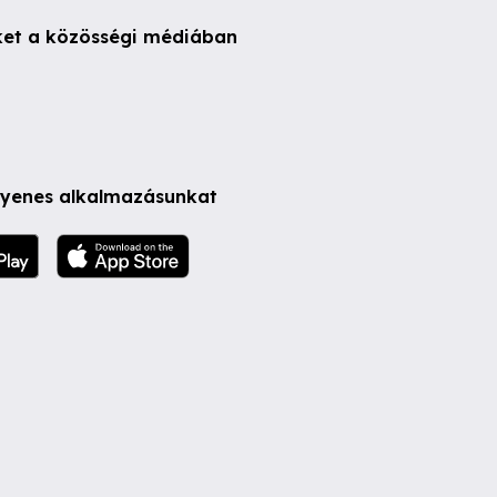
ket a közösségi médiában
ngyenes alkalmazásunkat