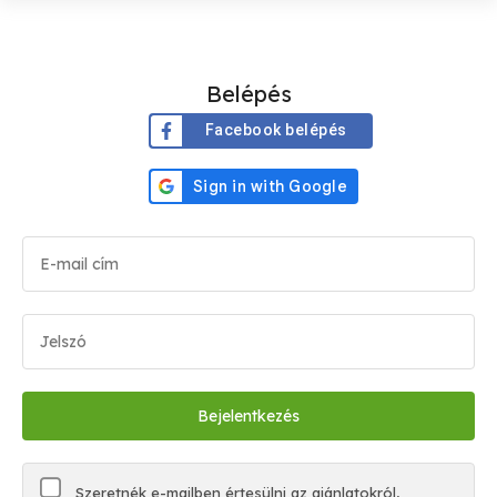
Belépés
Facebook belépés
Szeretnék e-mailben értesülni az ajánlatokról,