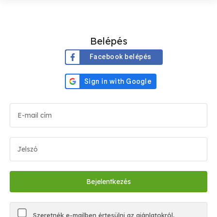
Belépés
Facebook belépés
Szeretnék e-mailben értesülni az ajánlatokról,