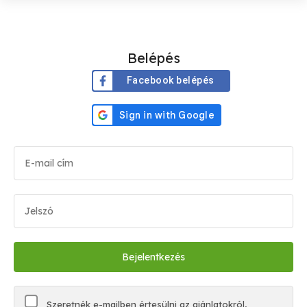
Belépés
Facebook belépés
Szeretnék e-mailben értesülni az ajánlatokról,