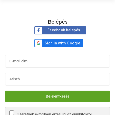
Belépés
Facebook belépés
Szeretnék e-mailben értesülni az ajánlatokról,