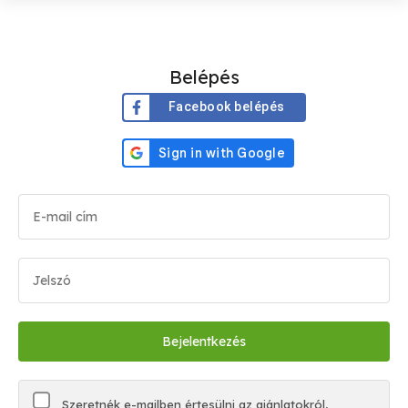
Belépés
Facebook belépés
Szeretnék e-mailben értesülni az ajánlatokról,