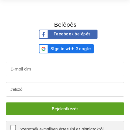
Belépés
Facebook belépés
Szeretnék e-mailben értesülni az ajánlatokról,