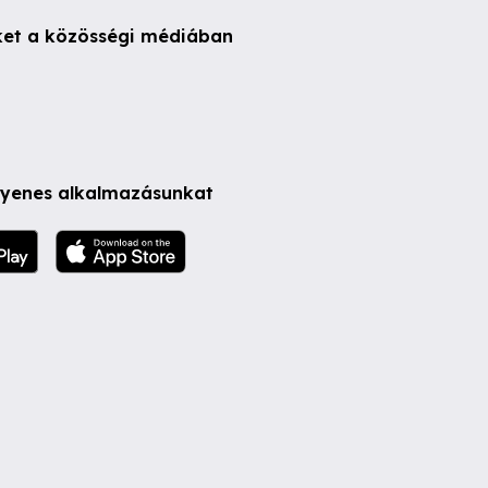
ket a közösségi médiában
ngyenes alkalmazásunkat