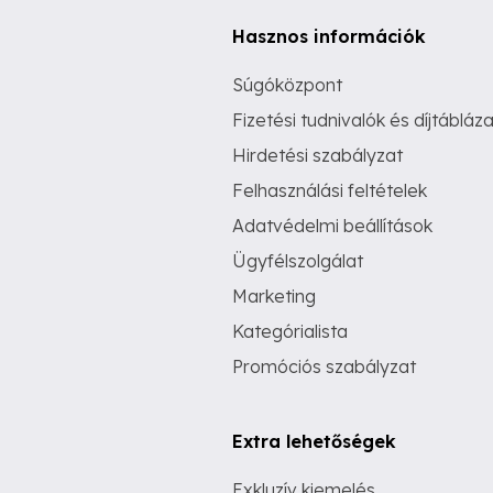
Hasznos információk
Súgóközpont
Fizetési tudnivalók és díjtábláza
Hirdetési szabályzat
Felhasználási feltételek
Adatvédelmi beállítások
Ügyfélszolgálat
Marketing
Kategórialista
Promóciós szabályzat
Extra lehetőségek
Exkluzív kiemelés