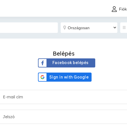
Fió
Belépés
Facebook belépés