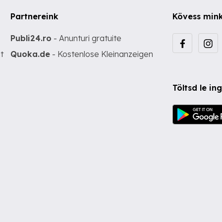
Partnereink
Kövess min
Publi24.ro
- Anunturi gratuite
t
Quoka.de
- Kostenlose Kleinanzeigen
Töltsd le i