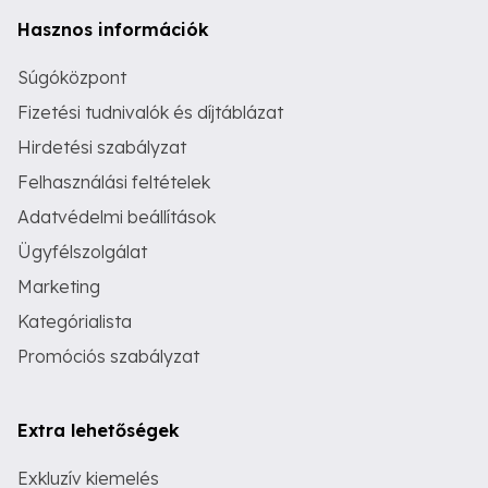
Hasznos információk
Súgóközpont
Fizetési tudnivalók és díjtáblázat
Hirdetési szabályzat
Felhasználási feltételek
Adatvédelmi beállítások
Ügyfélszolgálat
Marketing
Kategórialista
Promóciós szabályzat
Extra lehetőségek
Exkluzív kiemelés