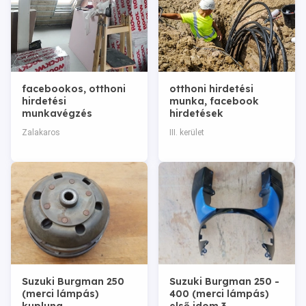
facebookos, otthoni
otthoni hirdetési
hirdetési
munka, facebook
munkavégzés
hirdetések
Zalakaros
III. kerület
Suzuki Burgman 250
Suzuki Burgman 250 -
(merci lámpás)
400 (merci lámpás)