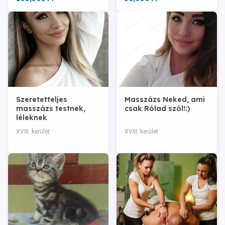
Szeretetteljes
Masszázs Neked, ami
masszázs testnek,
csak Rólad szól!:)
léleknek
XVIII. kerület
XVIII. kerület