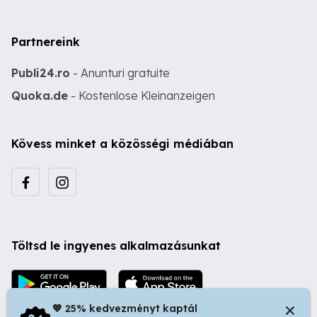
Partnereink
Publi24.ro
- Anunturi gratuite
Quoka.de
- Kostenlose Kleinanzeigen
Kövess minket a közösségi médiában
Töltsd le ingyenes alkalmazásunkat
💖 25% kedvezményt kaptál